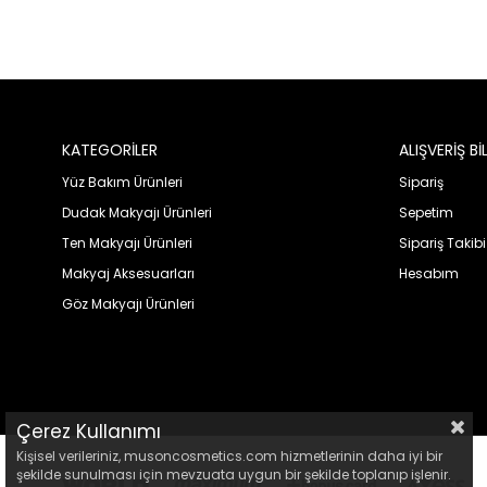
KATEGORİLER
ALIŞVERİŞ Bİ
Yüz Bakım Ürünleri
Sipariş
Dudak Makyajı Ürünleri
Sepetim
Ten Makyajı Ürünleri
Sipariş Takibi
Makyaj Aksesuarları
Hesabım
Göz Makyajı Ürünleri
Çerez Kullanımı
Kişisel verileriniz, musoncosmetics.com hizmetlerinin daha iyi bir
şekilde sunulması için mevzuata uygun bir şekilde toplanıp işlenir.