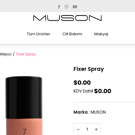
Tüm Ürünler
Cilt Bakımı
Makyaj
tleyici
Fixer Spray
Fixer Spray
$0.00
$0.00
KDV Dahil
Marka
:
MUSON