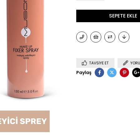
TAVSIYE ET
YORU
Paylaş