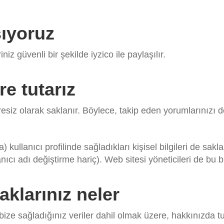
şıyoruz
iz güvenli bir şekilde iyzico ile paylaşılır.
re tutarız
üresiz olarak saklanır. Böylece, takip eden yorumlarınızı
kullanıcı profilinde sağladıkları kişisel bilgileri de sakları
nıcı adı değiştirme hariç). Web sitesi yöneticileri de bu bil
aklarınız neler
ize sağladığınız veriler dahil olmak üzere, hakkınızda tut