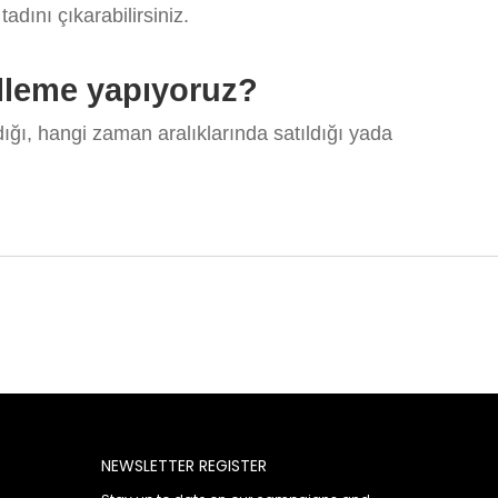
adını çıkarabilirsiniz.
filleme yapıyoruz?
dığı, hangi zaman aralıklarında satıldığı yada
NEWSLETTER REGISTER