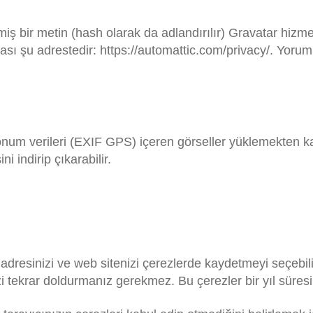
iş bir metin (hash olarak da adlandırılır) Gravatar hizme
olitikası şu adrestedir: https://automattic.com/privacy/. 
num verileri (EXIF GPS) içeren görseller yüklemekten kaç
i indirip çıkarabilir.
 adresinizi ve web sitenizi çerezlerde kaydetmeyi seçebilir
zi tekrar doldurmanız gerekmez. Bu çerezler bir yıl süresi