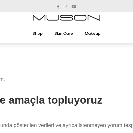
Shop
Skin Care
Makeup
om.
 ne amaçla topluyoruz
unda gösterilen verileri ve ayrıca istenmeyen yorum tespi