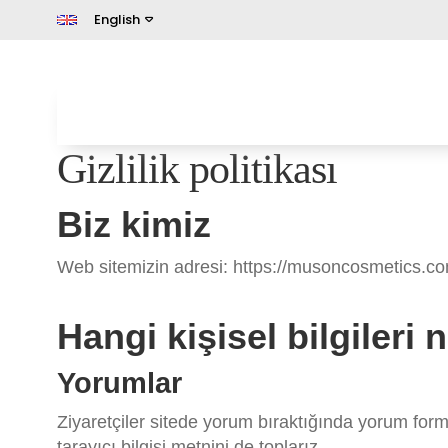
English
Gizlilik politikası
Biz kimiz
Web sitemizin adresi: https://musoncosmetics.c
Hangi kişisel bilgileri
Yorumlar
Ziyaretçiler sitede yorum bıraktığında yorum form
tarayıcı bilgisi metnini de toplarız.