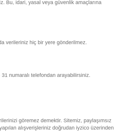
niz. Bu, idari, yasal veya güvenlik amaçlarına
a verileriniz hiç bir yere gönderilmez.
 31 numaralı telefondan arayabilirsiniz.
rilerinizi göremez demektir. Sitemiz, paylaşımsız
apılan alışverişleriniz doğrudan iyzico üzerinden