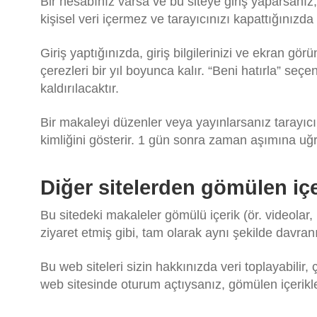
Bir hesabınız varsa ve bu siteye giriş yaparsanız,
kişisel veri içermez ve tarayıcınızı kapattığınızda a
Giriş yaptığınızda, giriş bilgilerinizi ve ekran g
çerezleri bir yıl boyunca kalır. “Beni hatırla” seç
kaldırılacaktır.
Bir makaleyi düzenler veya yayınlarsanız tarayıcı
kimliğini gösterir. 1 gün sonra zaman aşımına uğr
Diğer sitelerden gömülen içe
Bu sitedeki makaleler gömülü içerik (ör. videolar, 
ziyaret etmiş gibi, tam olarak aynı şekilde davranı
Bu web siteleri sizin hakkınızda veri toplayabilir
web sitesinde oturum açtıysanız, gömülen içerikle 