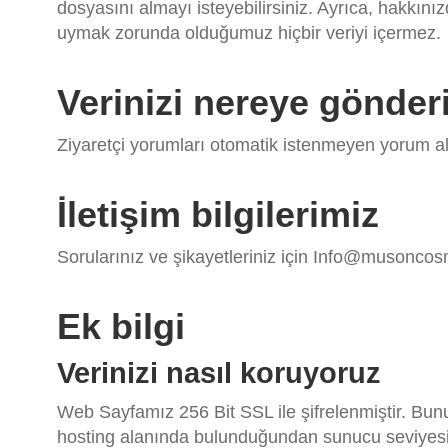
dosyasını almayı isteyebilirsiniz. Ayrıca, hakkınız
uymak zorunda olduğumuz hiçbir veriyi içermez.
Verinizi nereye gönder
Ziyaretçi yorumları otomatik istenmeyen yorum algı
İletişim bilgilerimiz
Sorularınız ve şikayetleriniz için
Info@musoncosm
Ek bilgi
Verinizi nasıl koruyoruz
Web Sayfamız 256 Bit SSL ile şifrelenmiştir. Bunu
hosting alanında bulunduğundan sunucu seviyesinde