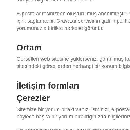
E-posta adresinizden oluşturulmuş anonimleştirilm
için, sağlanabilir. Gravatar servisinin gizlilik p
yorumunuzla birlikte herkese görünür.
Ortam
Görselleri web sitesine yüklerseniz, gömülmüş ko
sitesindeki görsellerden herhangi bir konum bilgisin
İletişim formları
Çerezler
Sitemize bir yorum bırakırsanız, isminizi, e-posta
böylece başka bir yorum bıraktığınızda bilgilerini