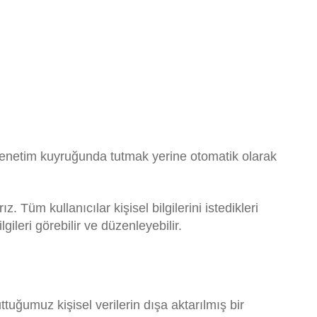
 denetim kuyruğunda tutmak yerine otomatik olarak
z. Tüm kullanıcılar kişisel bilgilerini istedikleri
gileri görebilir ve düzenleyebilir.
tuğumuz kişisel verilerin dışa aktarılmış bir