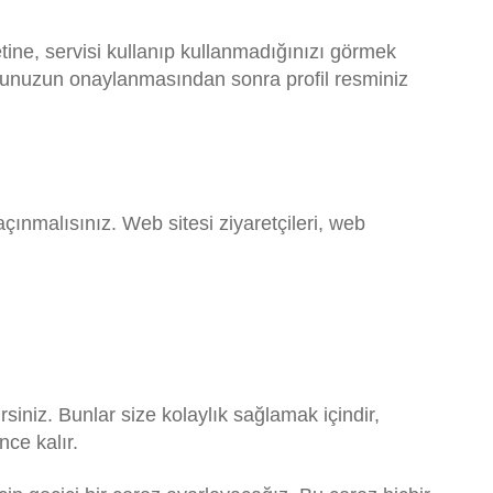
tine, servisi kullanıp kullanmadığınızı görmek
Yorumunuzun onaylanmasından sonra profil resminiz
ınmalısınız. Web sitesi ziyaretçileri, web
siniz. Bunlar size kolaylık sağlamak içindir,
nce kalır.