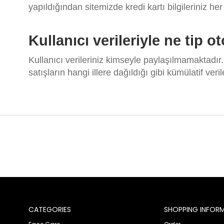
yapıldığından sitemizde kredi kartı bilgileriniz her
Kullanıcı verileriyle ne tip
Kullanıcı verileriniz kimseyle paylaşılmamaktadır.
satışların hangi illere dağıldığı gibi kümülatif ver
CATEGORIES
SHOPPING INFOR